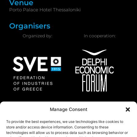
Venue
Porto Palace Hotel Thessaloniki
Organisers
Organized by:
In cooperation:
Federation of Industries
Delphi Economic
Manage Consent
of Greece
Forum
To provide the best experiences, we use technologies like cookies to
store and/or access device information. Consenting to these
technologies will allow us to process data such as browsing behavior or
About